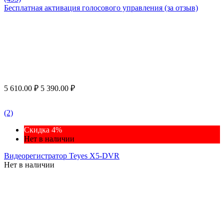
Бесплатная активация голосового управления (за отзыв)
5 610.00
₽
5 390.00
₽
(2)
Скидка 4%
Нет в наличии
Видеорегистратор Teyes X5-DVR
Нет в наличии