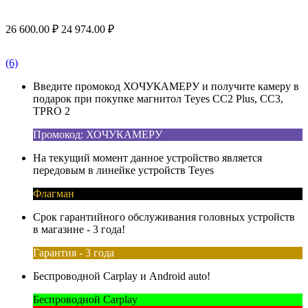
26 600.00
₽
24 974.00
₽
(6)
Введите промокод ХОЧУКАМЕРУ и получите камеру в
подарок при покупке магнитол Teyes CC2 Plus, CC3,
TPRO 2
Промокод: ХОЧУКАМЕРУ
На текущий момент данное устройство является
передовым в линейке устройств Teyes
Флагман
Срок гарантийного обслуживания головных устройств
в магазине - 3 года!
Гарантия - 3 года
Беспроводной Carplay и Android auto!
Беспроводной Carplay