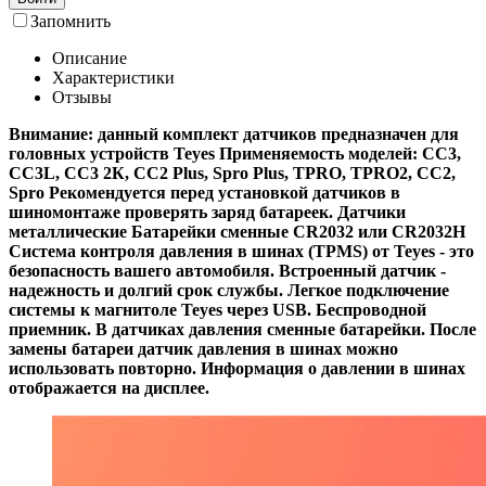
Запомнить
Описание
Характеристики
Отзывы
Внимание: данный комплект датчиков предназначен для
головных устройств Teyes Применяемость моделей: СС3,
СС3L, СС3 2К, СС2 Plus, Spro Plus, TPRO, TPRO2, СС2,
Spro Рекомендуется перед установкой датчиков в
шиномонтаже проверять заряд батареек. Датчики
металлические Батарейки сменные CR2032 или CR2032H
Система контроля давления в шинах (TPMS) от Teyes - это
безопасность вашего автомобиля. Встроенный датчик -
надежность и долгий срок службы. Легкое подключение
системы к магнитоле Teyes через USB. Беспроводной
приемник. В датчиках давления сменные батарейки. После
замены батареи датчик давления в шинах можно
использовать повторно. Информация о давлении в шинах
отображается на дисплее.