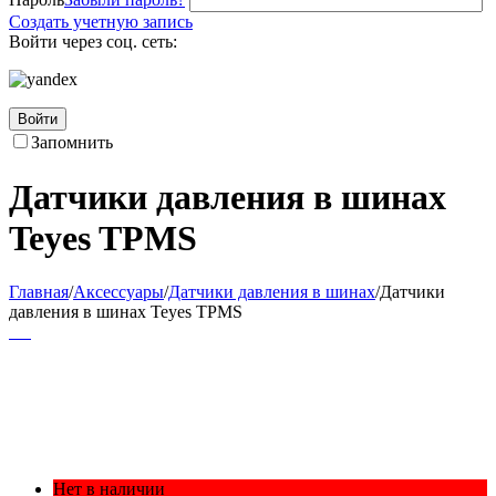
Создать учетную запись
Войти через соц. сеть:
Войти
Запомнить
Датчики давления в шинах
Teyes TPMS
Главная
/
Аксессуары
/
Датчики давления в шинах
/
Датчики
давления в шинах Teyes TPMS
Нет в наличии