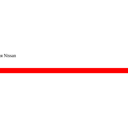
я Nissan