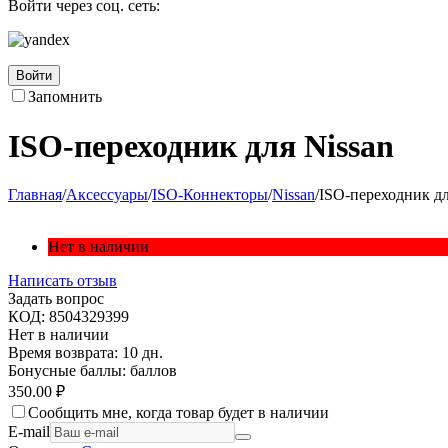
Войти через соц. сеть:
Войти
Запомнить
ISO-переходник для Nissan
Главная
/
Аксессуары
/
ISO-Коннекторы
/
Nissan
/
ISO-переходник дл
Нет в наличии
Написать отзыв
Задать вопрос
КОД:
8504329399
Нет в наличии
Время возврата:
10 дн.
Бонусные баллы:
баллов
350.00
₽
Сообщить мне, когда товар будет в наличии
E-mail