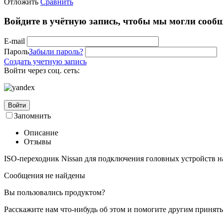
Отложить
Сравнить
Войдите в учётную запись, чтобы мы могли сообщ
E-mail
Пароль
Забыли пароль?
Создать учетную запись
Войти через соц. сеть:
Войти
Запомнить
Описание
Отзывы
ISO-переходник Nissan для подключения головных устройств на
Сообщения не найдены
Вы пользовались продуктом?
Расскажите нам что-нибудь об этом и помогите другим принят