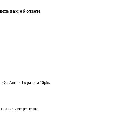
ить вам об ответе
 OC Android в разъем 16pin.
ь правильное решение